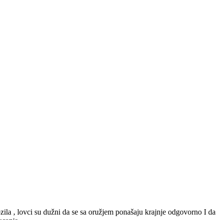
ozila , lovci su dužni da se sa oružjem ponašaju krajnje odgovorno I da