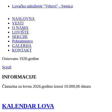
Lovačko udruženje "Vrhovi" - Sjenica
NASLOVNA
VESTI
O NAMA
LOVIŠTE
SEKCIJE
Pobratimstvo
GALERIJA
KONTAKT
Osnovano 1926.godine
Scroll
INFORMACIJE
Članarina za lovnu 2026.godinu iznosi 10.000,00 dinara
KALENDAR LOVA