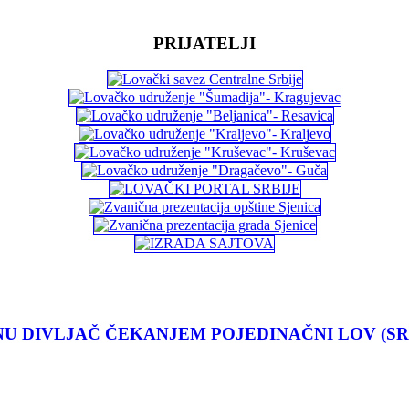
PRIJATELJI
U DIVLJAČ ČEKANJEM POJEDINAČNI LOV (S