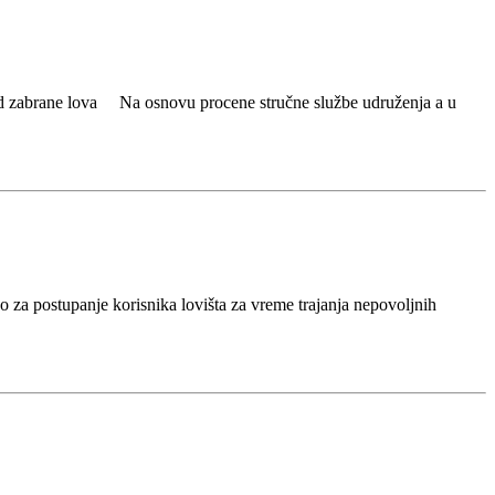
zabrane lova Na osnovu procene stručne službe udruženja a u
nje korisnika lovišta za vreme trajanja nepovoljnih