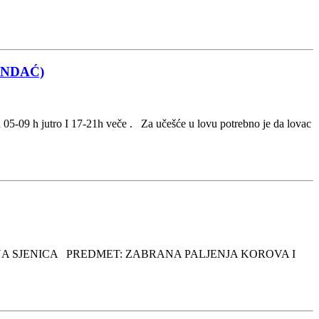
RNDAĆ)
a 05-09 h jutro I 17-21h veče . Za učešće u lovu potrebno je da lovac
OPŠTINA SJENICA PREDMET: ZABRANA PALJENJA KOROVA I