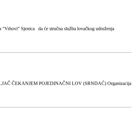
Vrhovi” Sjenica da će stručna služba lovačkog udruženja
DIVLJAČ ČEKANJEM POJEDINAČNI LOV (SRNDAĆ) Organizacija