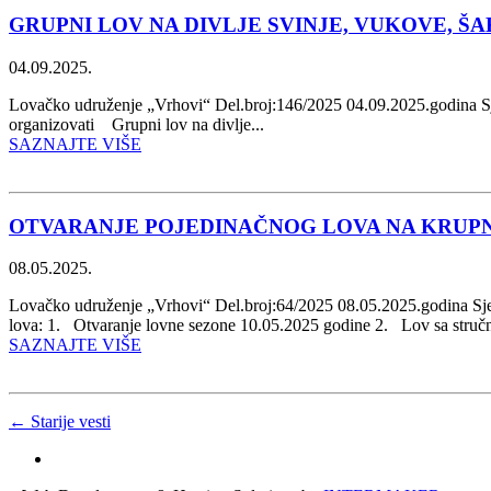
GRUPNI LOV NA DIVLJE SVINJE, VUKOVE, ŠAK
04.09.2025.
Lovačko udruženje „Vrhovi“ Del.broj:146/2025 04.09.2025.godina 
organizovati Grupni lov na divlje...
SAZNAJTE VIŠE
OTVARANJE POJEDINAČNOG LOVA NA KRUP
08.05.2025.
Lovačko udruženje „Vrhovi“ Del.broj:64/2025 08.05.202
lova: 1. Otvaranje lovne sezone 10.05.2025 godine 2. Lov sa stru
SAZNAJTE VIŠE
← Starije vesti