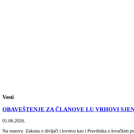
Vesti
OBAVEŠTENJE ZA ČLANOVE LU VRHOVI SJE
01.06.2026.
Na osnovu Zakona o divljači i lovstvu kao i Pravilnika o lovačkim psi