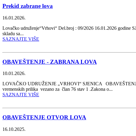
Prekid zabrane lova
16.01.2026.
Lovačko udruženje“Vrhovi“ Del.broj : 09/2026 16.01.2026 godin
skladu sa...
SAZNAJTE VIŠE
OBAVEŠTENJE - ZABRANA LOVA
10.01.2026.
LOVAČKO UDRUŽENJE „VRHOVI“ SJENICA OBAVEŠTENJE ZABRANA L
vremenskih prilika vezano za član 76 stav 1 .Zakona o...
SAZNAJTE VIŠE
OBAVEŠTENJE OTVOR LOVA
16.10.2025.