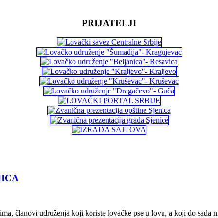
PRIJATELJI
NICA
ma, članovi udruženja koji koriste lovačke pse u lovu, a koji do sada n