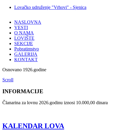
Lovačko udruženje "Vrhovi" - Sjenica
NASLOVNA
VESTI
O NAMA
LOVIŠTE
SEKCIJE
Pobratimstvo
GALERIJA
KONTAKT
Osnovano 1926.godine
Scroll
INFORMACIJE
Članarina za lovnu 2026.godinu iznosi 10.000,00 dinara
KALENDAR LOVA