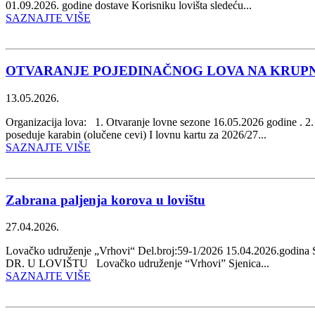
01.09.2026. godine dostave Korisniku lovišta sledeću...
SAZNAJTE VIŠE
OTVARANJE POJEDINAČNOG LOVA NA KRUPN
13.05.2026.
Organizacija lova: 1. Otvaranje lovne sezone 16.05.2026 godine . 2. 
poseduje karabin (olučene cevi) I lovnu kartu za 2026/27...
SAZNAJTE VIŠE
Zabrana paljenja korova u lovištu
27.04.2026.
Lovačko udruženje „Vrhovi“ Del.broj:59-1/2026 15.04.
DR. U LOVIŠTU Lovačko udruženje “Vrhovi” Sjenica...
SAZNAJTE VIŠE