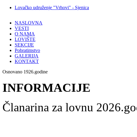
Lovačko udruženje "Vrhovi" - Sjenica
NASLOVNA
VESTI
O NAMA
LOVIŠTE
SEKCIJE
Pobratimstvo
GALERIJA
KONTAKT
Osnovano 1926.godine
INFORMACIJE
Članarina za lovnu 2026.go