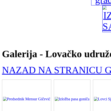
Galerija - Lovačko udruž
NAZAD NA STRANICU G