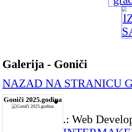
Galerija - Goniči
NAZAD NA STRANICU G
Goniči 2025.godina
.: Web Develo