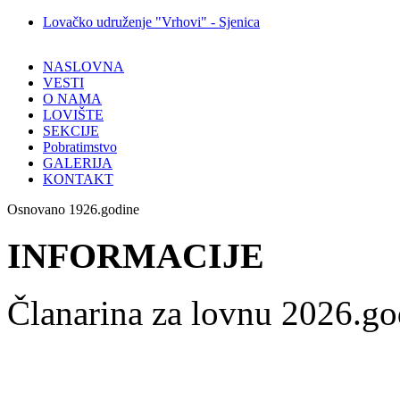
Lovačko udruženje "Vrhovi" - Sjenica
NASLOVNA
VESTI
O NAMA
LOVIŠTE
SEKCIJE
Pobratimstvo
GALERIJA
KONTAKT
Osnovano 1926.godine
INFORMACIJE
Članarina za lovnu 2026.go